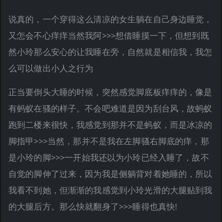
说真的，一个穿得这么清凉的女生躺在自己身边睡觉，
又怎会不心痒痒当然我阿>>>想借睡摸一下，但想到既
然小玲那么安心的让我睡在旁，自然就是相信我，我怎
么可以做出小人之行为
正当要倒头大睡的时候，突然感觉脚底板痒痒的，像是
有蚂蚁在骚的样子。不会吧难道是因为刮台风，故蚂蚁
跑到二楼来很快，我感觉到那并不是蚂蚁，而是冰凉的
脚指甲>>>当然，那并不是我在左脚骚右脚底的痒，那
是小玲的脚>>>一开始我还以为小玲已经入睡了，故不
自觉的脚伸了过来，因为我是侧躺背对着她睡的，所以
我看不到她，但渐渐的我感觉到小玲光滑的大腿贴到我
的大腿后方。那么快就翻身了>>>睡得也真快!