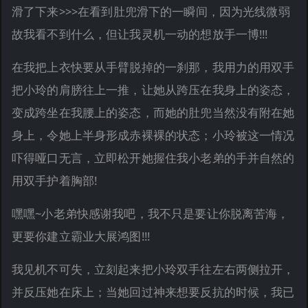
滑了下来>>>在看到肚兜滑下的一瞬间，因为光线微弱
故我看不到什么，但让我灵机一动的想放手一博!!!
在我把上衣快要从手臂脱掉的一刹那，我用力的用双手
把小玲的肩膀往上一推，让她从跨压在我身上的姿态，
变成跨坐在我腰上的姿态，而她的肚兜当然没有附在她
身上，令她上半身形成赤裸裸的状态；小玲被这一情况
吓得哑口无言，立即松开她握住我小老弟的手并自然的
用双手护着胸部!
嘿嘿~小老弟快感谢我吧，我不只是要让你脱离苦海，
更要你建立霸业大展鸿图!!!
我见机不可失，立刻起来把小玲双手往左右两侧拉开，
并反压她在床上；当她回过神来想要反抗的时候，我已