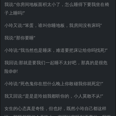
我说:“你房间地板面积太小了，怎么睡得下要我坐在椅
子上睡吗!”
小玲又说:“笨蛋，谁叫你睡地板，我房间没有床吗”
我说:“那你要睡”
小玲说:“我当然也是睡床，难道要把床让给你吗找死!”
我回说:那就是要我们一起睡不太好吧，那真的是很危
险@@!
小玲说:“死色鬼你在想什么晚上你敢碰我你就死定!”
我又回说:“是是是玲姐我都听你的，小人莫敢不从!”
女生的心态真是奇怪，但也好，既然小玲自己都这样