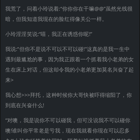
我荒了，问着小玲说着:“你你你在干嘛@@”虽然光线很
暗，但我知道我现在的脸红得像关公一样。
小玲淫淫笑说:“嘻，我正在诱惑你呢!”
我说:“但你不是说不可以不可以碰!”这真的是我一生中
遇到最尴尬的事，因为我正跟着一个抓着我小老弟的女
生在床上对话，但这却令我的小老弟更加莫名兴奋了起
来>
我心想>>>拜托，这种时候你大哥快被吓得缩阳了，你
到底在兴奋什么!
“对噢，我是说你不可以碰我，但可没说我不可以碰你
噢!谁叫你平常老是亏我，现在我就看你现在可以忍多