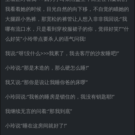
我看着她的时候，目光自然的向下移，不自觉的瞄她的
大腿跟小热裤，那宽松的裤管让人想入非非我回说:“我
哪有流口水，只是看到穿校服裙子的你，觉得好笑!”“什
么好笑”小玲带点要杀人的语气问我!
我说:“呀!没什么>>>我累了，我去客厅的沙发睡吧!”
小玲说:“那是木造的，那么硬怎么睡!”
我又说:“那你是说让我睡你爸的床啰”
小玲回说:“我爸的睡房是锁住的，我没有钥匙耶!”
我继续无言的问着:“那我到底”
小玲说“睡在这房间就好了!”