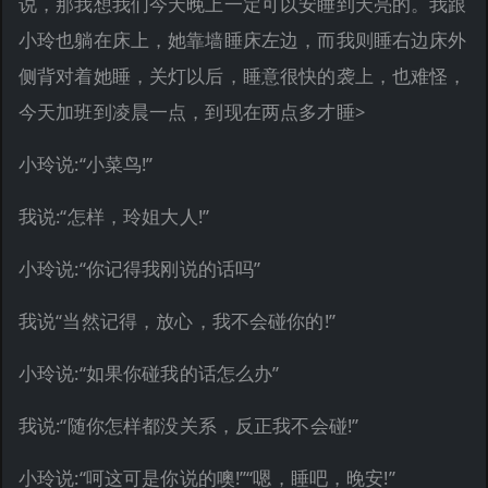
说，那我想我们今天晚上一定可以安睡到天亮的。我跟
小玲也躺在床上，她靠墙睡床左边，而我则睡右边床外
侧背对着她睡，关灯以后，睡意很快的袭上，也难怪，
今天加班到凌晨一点，到现在两点多才睡>
小玲说:“小菜鸟!”
我说:“怎样，玲姐大人!”
小玲说:“你记得我刚说的话吗”
我说“当然记得，放心，我不会碰你的!”
小玲说:“如果你碰我的话怎么办”
我说:“随你怎样都没关系，反正我不会碰!”
小玲说:“呵这可是你说的噢!”“嗯，睡吧，晚安!”