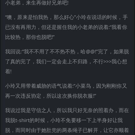
小老弟，来生再做好兄弟吧!
“噢，原来是怕我热，那么好心”小玲在说话的时候，手
已没有再用力，但还是握住我的小老弟的说着:“我看你
比较热，那你也脱吧!”
我回说:“我不不用了不不热不热，哈@@!”完了，如果脱
了真的完了，我们一定会走上不归路，不行>>>我心想
着!
小玲又用带着威胁的语气说着:“小菜鸟，因为刚刚你又
再一次违反协定，所以这次换你脱衣服!”
我说过我是守信之人，所以我只好无奈的照着办，而在
我脱t-shirt的时候，小玲不免要移一下上半身好让我
脱，而同时由于她肚兜的两条绳子已解开，让它亦顺着