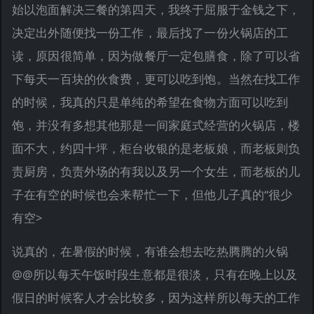
始以泡面解决三餐的第四天，我终于屈服于金钱之下，
决定出外随便找一份工作，最后找了一份火锅店的工
读，原因很简单，因为做餐厅一定包膳食，除了可以省
下每天一百块的伙食费，更可以吃到饱。当然在找工作
的时候，我真的只是单纯的希望在食物方面可以吃到
饱，并没有多想其他那是一间家庭式经营的火锅店，楼
面不大，约四十坪，柜台收银的是老板娘，而老板则负
责厨房，负责外场的有我以及另一个女生，而老板的儿
子在有空的时候也会来帮忙一下，但他儿子真的“很少
有空>
说真的，在暑假的时候，有谁会想去吃热腾腾的火锅
@@所以每天午饭时段生意都是很淡，只有在晚上以及
假日的时候客人才会比较多，因为这样所以每天的工作