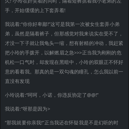
久!”小玲在奸笑着的同时，隔着短裤抓着我小老弟的左
手，开始缓缓的上下套弄着!
我说着:“你你好卑鄙!”这可是我第一次被女生套弄小弟
弟，虽然是隔着裤子，但那感觉对我来说实在受不了，
才没一下子就让我龟头一缩，想有射精的冲动，我赶紧
把小玲的手拨开，以解燃眉之急>>>正当我为刚刚的危
机松一口气时，却发现在黑暗中，小玲的双眼正不怀好
意的看着我。那真的是一双勾魂的瞳孔，怎么我以前一
直没有发现
小玲说着:“呵呵，小诺，你违反协定了@@!”
我说着:“呀那是因为>
“那我就要你亲我!”正当我还在怀疑我是不是幻听的时