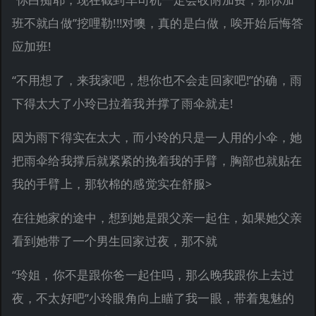
班不就白做”挖哩勒!!!对噢，真的是白做，唉开始后悔答
应加班!
“不用想了，来我家吧，想你也不会走回家吧!”的确，雨
下得太大了小玲已拉着我并撑了雨伞就走!
因为雨下得实在太大，而小玲的只是一人用的小伞，她
把雨伞给我撑后就紧紧的挽着我的手臂，胸部也就贴在
我的手臂上，那软棉的感觉实在舒服>
在往她家的途中，想到她是跟父亲一起住，如果她父亲
看到她带了一个男生回家过夜，那不就
“玲姐，你不是跟你爸一起住吗，那么晚我跟你上去过
夜，不太好吧”小玲眼角向上瞄了我一眼，带着鬼魅的