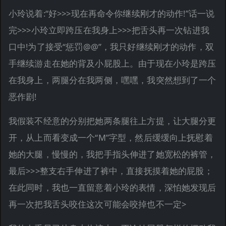
小玲说着:“好>>>现在再命令你继续刚才的动作!”话一说
完>>>小玲立即跨压在我身上>>>把舌头再一次钻进我
口中!为了接受“惩罚@@”，我只好继续刚才的动作，双
手继续游走在她的背及小屁股上。由于现在小玲是跨压
在我身上，两腿分在我两侧，嘿嘿，我突然想到了一个
恶作剧!
我假装不经意的分别把她两条腿往上方提，让大腿分更
开，从上而看变成一个“M”字型，然后缓缓向上抚慰着
她的大腿，慢慢的，我把手指头伸进了她宽松的裤管，
最后>>>整支右手伸进了裤中，直接抚摸着她的屁股；
在此同时，我也一直留意着小玲的表情，深怕她发现后
再一次把我舌头咬住这次可能会咬掉也不一定>