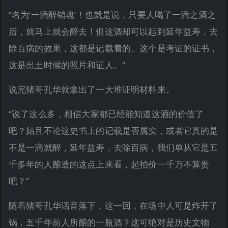
“名为‘一滴醉销魂’！也就是说，只要人喝了一滴之酒之
后，就马上就会醉去！但这酒却可以起到延年益寿，去
除百病的效果，这都是记载着的。这个是考证的证书，
这是出土时候的照片和证人。”
说完猪哥孔华就拿出了一大堆证明材料来。
“说了这么多，相信大家都已经能知道这酒的价值了
吧？姑且不论这史书上的记载是否属实，或者它真的是
不是一滴就醉，延年益寿，去除百病，我们单从它是五
千多年的人酿造的这点上来看，起拍价一千万不算贵
吧？”
随着猪哥孔华话音落下，这一回，在场中人可是炸开了
锅，五千年前人所酿的一瓶酒？这可绝对是历史文物