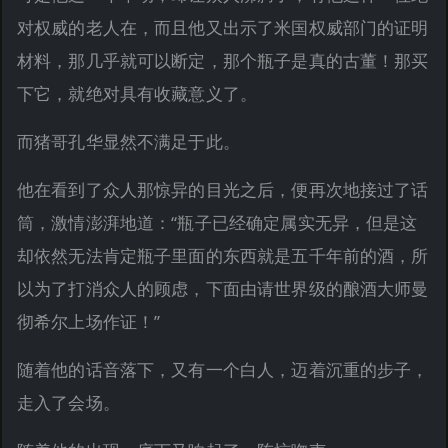
对权威的老人在，而且他又出示了米国权威部门的证明
材料，那几乎就可以断定，那个瓶子是真的古董！那买
下它，就绝对具有收藏意义了。
而猪哥孔华显然不满足于此。
他在看到了众人那惊异的目光之后，便再次地接过了话
筒，激情澎湃地道：“瓶子已经确定属实无异，但是这
却依然无法肯定瓶子里面的东西就是五千年前的酒，所
以为了打消众人的顾虑，下面由请世界级的酿酒大师曼
彻希尔上场作证！”
随着他的话音落下，又有一个白人，迈着沉重的步子，
走入了会场。