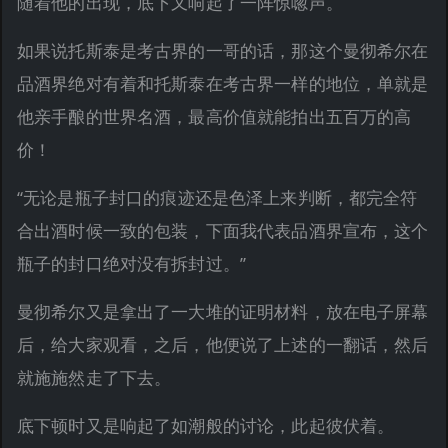
随着他的出现，底下又响起了一阵惊唿声。
如果说托斯泰是考古界的一哥的话，那这个曼彻希尔在
品酒界绝对有着和托斯泰在考古界一样的地位，单就是
他亲手酿的世界名酒，最高价值就能拍出五百万的高
价！
“无论是瓶子封口的痕迹还是色泽上来判断，都完全符
合出酒时候一致的包装，下面我代表品酒界宣布，这个
瓶子的封口绝对没有拆封过。”
曼彻希尔又是拿出了一大堆的证明材料，放在电子屏幕
后，给大家观看，之后，他便说了上述的一翻话，然后
就施施然走了下去。
底下顿时又是响起了如潮般的讨论，此起彼伏着。