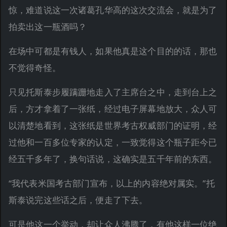
惊，难道说这一次诸葛孔华高的这次交流会，就是为了
拍卖出这一瓶酒吗？
在场中可都是有钱人，如果他真是这个目的的话，那也
不觉得奇怪。
只见托斯泰步履蹒跚地走入了主席台之中，走到台上之
后，方才拿着了一张纸，经过电子屏幕地放大，众人可
以清楚地看到，这张纸是世界考古权威部门的证明，经
过他和一百多位专家的认定，一致觉得这个瓶子距今已
经五千多年了，换句话说，这确实是五千年前的东西。
“我代表米国考古部门宣布，以上的内容绝对属实。”托
斯泰说完这些话之后，便走了下去。
可是他这一个举动，却让众人沸腾了，有他这样一位绝